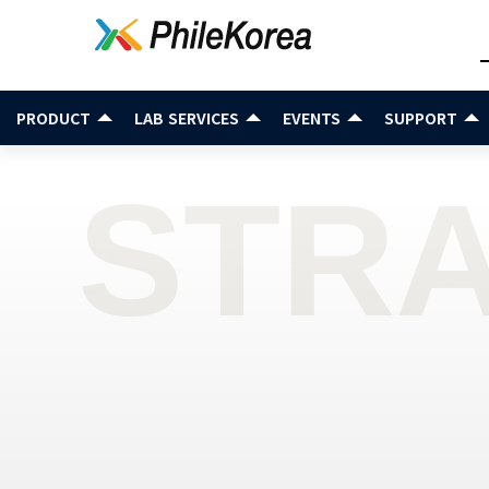
PRODUCT
LAB SERVICES
EVENTS
SUPPORT
STRA
STRA
STRA