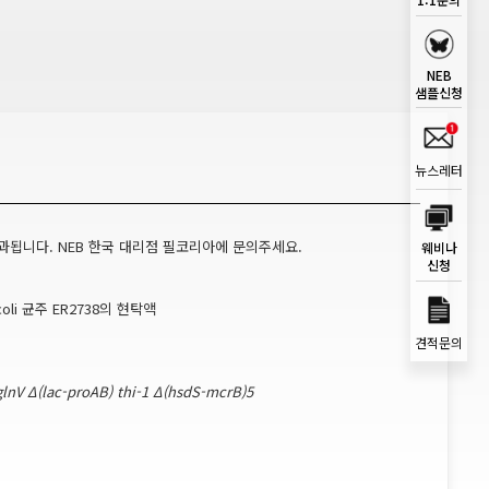
NEB
샘플신청
뉴스레터
과됩니다. NEB 한국 대리점 필코리아에 문의주세요.
웨비나
신청
li 균주 ER2738의 현탁액
견적문의
glnV Δ(lac-proAB) thi-1 Δ(hsdS-mcrB)5