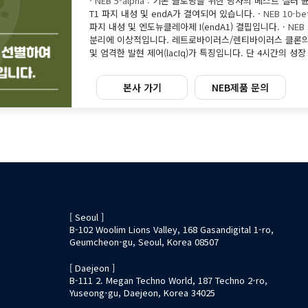
·
NEB 5-alpha :
기본 클로닝을 위한 당사의 베스트 셀러 균
T1 파지 내성 및 endA가 결여되어 있습니다. ·
NEB 10-bet
파지 내성 및 엔도뉴클레아제 I(endA1) 결핍입니다. ·
NEB 
분리에 이상적입니다. 레트로바이러스/렌티바이러스 클론의 
및 엄격한 발현 제어(lacIq)가 특징입니다. 단 4시간의 성
본사 가기
NEB제품 문의
[ Seoul ]
B-102 Woolim Lions Valley, 168 Gasandigital 1-ro,
Geumcheon-gu, Seoul, Korea 08507
[ Daejeon ]
B-111 2. Megan Techno World, 187 Techno 2-ro,
Yuseong-gu, Daejeon, Korea 34025