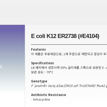
E coli K12 ER2738 (#E4104)
Features
이 제품은 무료제공으로, 1개 주문으로 제한되고 운임이 부
Specifications
LB 배지에서 성장시켜 50% 글리세롤 스톡으로 보관된 E. co
보관 온도: -70°C
Genotype
F´proA+B+ lacIq Δ(lacZ)M15 zzf::Tn10(TetR)/ fhuA2 
Antibiotic Resistance
· tetracycline