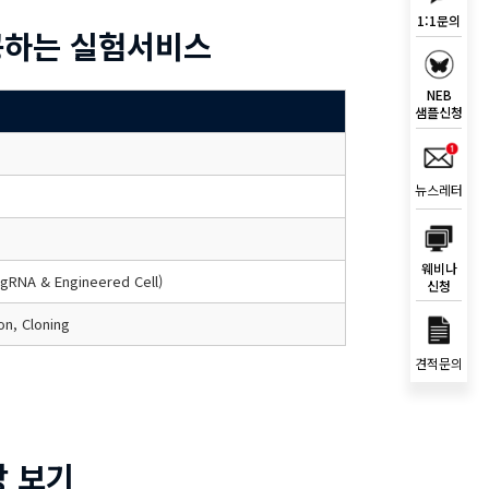
1:1문의
하는 실험서비스
NEB
샘플신청
뉴스레터
웨비나
NA & Engineered Cell)
신청
n, Cloning
견적문의
상 보기