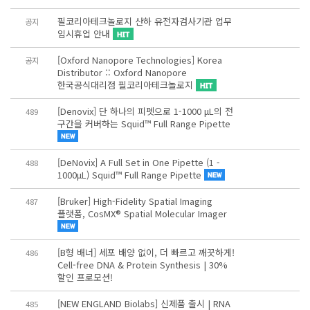
필코리아테크놀로지 산하 유전자검사기관 업무
공지
임시휴업 안내
[Oxford Nanopore Technologies] Korea
공지
Distributor :: Oxford Nanopore
한국공식대리점 필코리아테크놀로지
[Denovix] 단 하나의 피펫으로 1-1000 μL의 전
489
구간을 커버하는 Squid™ Full Range Pipette
[DeNovix] A Full Set in One Pipette (1 -
488
1000μL) Squid™ Full Range Pipette
[Bruker] High-Fidelity Spatial Imaging
487
플랫폼, CosMX® Spatial Molecular Imager
[B형 배너] 세포 배양 없이, 더 빠르고 깨끗하게!
486
Cell-free DNA & Protein Synthesis | 30%
할인 프로모션!
[NEW ENGLAND Biolabs] 신제품 출시 | RNA
485