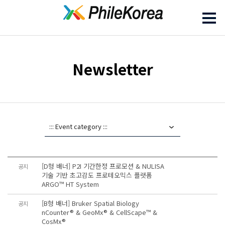
Newsletter
[D형 배너] P2I 기간한정 프로모션 & NULISA
공지
기술 기반 초고감도 프로테오믹스 플랫폼
ARGO™ HT System
[B형 배너] Bruker Spatial Biology
공지
nCounter® & GeoMx® & CellScape™ &
CosMx®