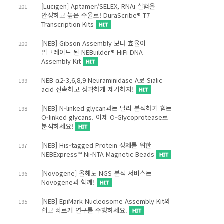
[Lucigen] Aptamer/SELEX, RNAi 실험을
201
안정하고 높은 수율로! DuraScribe® T7
Transcription Kits
[NEB] Gibson Assembly 보다 효율이
200
업그레이드 된 NEBuilder® HiFi DNA
Assembly Kit
NEB α2-3,6,8,9 Neuraminidase A로 Sialic
199
acid 신속하고 정확하게 제거하자!
[NEB] N-linked glycan과는 달리 분석하기 힘든
198
O-linked glycans. 이제 O-Glycoprotease로
분석하세요!
[NEB] His-tagged Protein 정제를 위한
197
NEBExpress™ Ni-NTA Magnetic Beads
[Novogene] 올해도 NGS 분석 서비스는
196
Novogene과 함께!
[NEB] EpiMark Nucleosome Assembly Kit와
195
쉽고 빠르게 연구를 수행하세요.