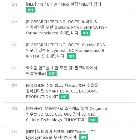
[NEB] * N / E / W * NGS 실험? NEB와 함께!
278
[BIOSEARCH TECHNOLOGIES] 뇌과학 &
277
신경과학을 위한 Stellaris RNA FISH RNA FISH
for neuroscience 소개합니다.
[BIOSEARCH TECHNOLOGIES] Circular RNA
276
연구에 필수 Enzymes! LGC Ribonuclease R
(RNase R) 소개합니다.
엑소좀 연구를 위한 모든 것! 필코리아에서
275
해결하세요!
EXOSOME 추출 쉽고, 빠르고, 높은 수율을
274
원하신다면 SMART EV-ACCEL EXOSOME
PRODUCTION KIT
[CELVIVO] 무중력으로 스트레스 없이 Organoid
273
키우는 3D CELL CULTURE 장비 3D Cell
Culture Technology CLINOSTAR™
[NEB] 박테리아 세포벽, NEBExpress T4
272
Lysozyme으로 부셔버릴꺼야!