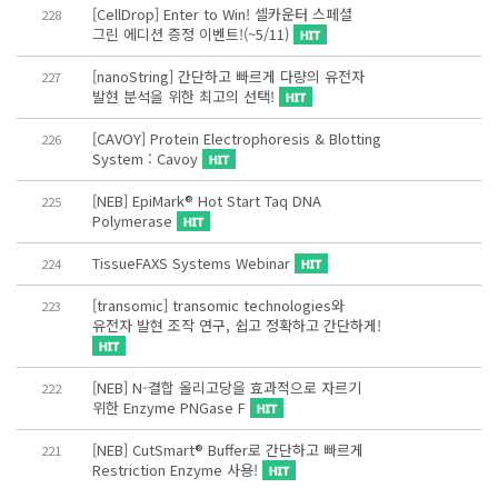
[CellDrop] Enter to Win! 셀카운터 스페셜
228
그린 에디션 증정 이벤트!(~5/11)
[nanoString] 간단하고 빠르게 다량의 유전자
227
발현 분석을 위한 최고의 선택!
[CAVOY] Protein Electrophoresis & Blotting
226
System : Cavoy
[NEB] EpiMark® Hot Start Taq DNA
225
Polymerase
TissueFAXS Systems Webinar
224
[transomic] transomic technologies와
223
유전자 발현 조작 연구, 쉽고 정확하고 간단하게!
[NEB] N-결합 올리고당을 효과적으로 자르기
222
위한 Enzyme PNGase F
[NEB] CutSmart® Buffer로 간단하고 빠르게
221
Restriction Enzyme 사용!