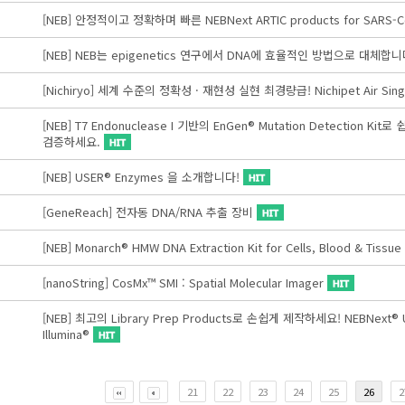
[NEB] 안정적이고 정확하며 빠른 NEBNext ARTIC products for SARS-C
[NEB] NEB는 epigenetics 연구에서 DNA에 효율적인 방법으로 대체합니
[Nichiryo] 세계 수준의 정확성 · 재현성 실현 최경량급! Nichipet Air Singl
[NEB] T7 Endonuclease I 기반의 EnGen® Mutation Detection Kit로
검증하세요.
[NEB] USER® Enzymes 을 소개합니다!
[GeneReach] 전자동 DNA/RNA 추출 장비
[NEB] Monarch® HMW DNA Extraction Kit for Cells, Blood & Tissue
[nanoString] CosMx™ SMI : Spatial Molecular Imager
[NEB] 최고의 Library Prep Products로 손쉽게 제작하세요! NEBNext® Ultra
Illumina®
21
22
23
24
25
26
2