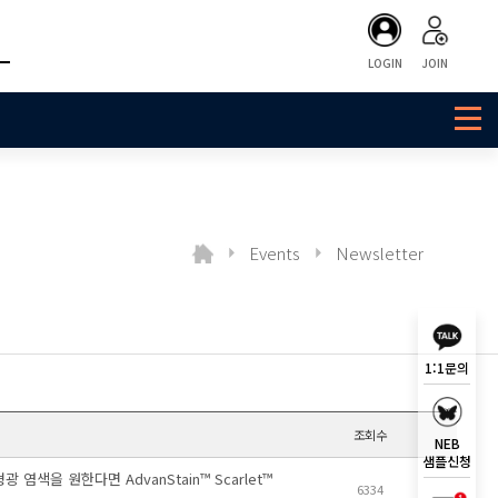
LOGIN
JOIN
Events
Newsletter
1:1문의
조회수
NEB
샘플신청
 염색을 원한다면 AdvanStain™ Scarlet™
6334