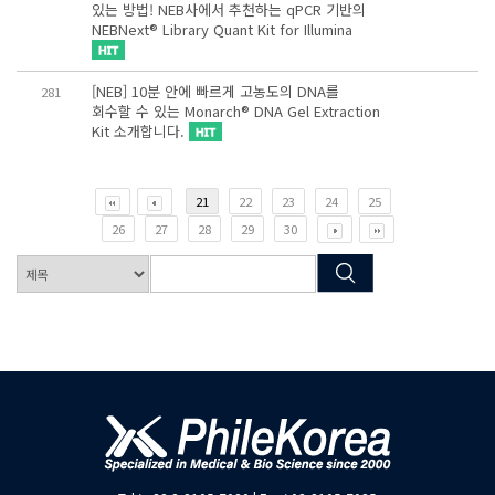
있는 방법! NEB사에서 추천하는 qPCR 기반의
NEBNext® Library Quant Kit for Illumina
[NEB] 10분 안에 빠르게 고농도의 DNA를
281
회수할 수 있는 Monarch® DNA Gel Extraction
Kit 소개합니다.
21
22
23
24
25
26
27
28
29
30