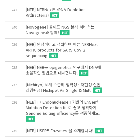
[NEB] NEBNext® rRNA Depletion
241
Kit(Bacteria)
[Novogene] 올해도 NGS 분석 서비스는
240
Novogene과 함께!
[NEB] 안정적이고 정확하며 빠른 NEBNext
239
ARTIC products for SARS-CoV-2
sequencing
[NEB] NEB는 epigenetics 연구에서 DNA에
238
효율적인 방법으로 대체합니다.
[Nichiryo] 세계 수준의 정확성 · 재현성 실현
237
최경량급! Nichipet Air Single & Multi
[NEB] T7 Endonuclease I 기반의 EnGen®
236
Mutation Detection Kit로 쉽고 정확하게
Genome Editing efficiency를 검증하세요.
[NEB] USER® Enzymes 을 소개합니다!
235