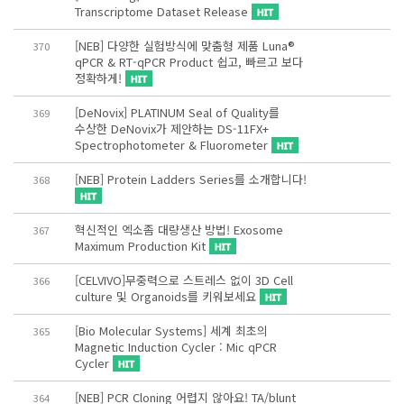
Transcriptome Dataset Release
[NEB] 다양한 실험방식에 맞춤형 제품 Luna®
370
qPCR & RT-qPCR Product 쉽고, 빠르고 보다
정확하게!
[DeNovix] PLATINUM Seal of Quality를
369
수상한 DeNovix가 제안하는 DS-11FX+
Spectrophotometer & Fluorometer
[NEB] Protein Ladders Series를 소개합니다!
368
혁신적인 엑소좀 대량생산 방법! Exosome
367
Maximum Production Kit
[CELVIVO]무중력으로 스트레스 없이 3D Cell
366
culture 및 Organoids를 키워보세요
[Bio Molecular Systems] 세계 최초의
365
Magnetic Induction Cycler : Mic qPCR
Cycler
[NEB] PCR Cloning 어렵지 않아요! TA/blunt
364