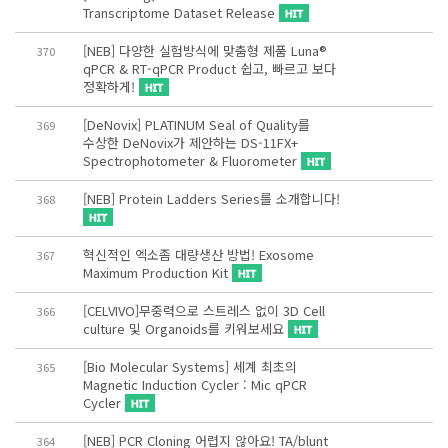
Transcriptome Dataset Release
[NEB] 다양한 실험방식에 맞춤형 제품 Luna®
370
qPCR & RT-qPCR Product 쉽고, 빠르고 보다
정확하게!
[DeNovix] PLATINUM Seal of Quality를
369
수상한 DeNovix가 제안하는 DS-11FX+
Spectrophotometer & Fluorometer
[NEB] Protein Ladders Series를 소개합니다!
368
혁신적인 엑소좀 대량생산 방법! Exosome
367
Maximum Production Kit
[CELVIVO]무중력으로 스트레스 없이 3D Cell
366
culture 및 Organoids를 키워보세요
[Bio Molecular Systems] 세계 최초의
365
Magnetic Induction Cycler : Mic qPCR
Cycler
[NEB] PCR Cloning 어렵지 않아요! TA/blunt
364