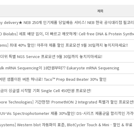
제목
day delivery★ NEB 250개 인기제품 당일배송 서비스! NEB 한국 공식대리점 필코
 Biolabs] 세포 배양 없이, 더 빠르고 깨끗하게! Cell-free DNA & Protein Synthesi
ystems] 최대 40% 할인! 아주아 제품 할인 프로모션 9월 30일까지 놓치지마세요!!
 무더위 특별 NGS Service 프로모션 9월 30일까지 놓치지마세요!
Bulk mRNA Sequencing이 18만원부터?? Eukaryote mRNA Sequencing
 어떤 샘플이든 버튼 하나로! Taco™ Prep Bead Beater 30% 할인
 지금이 싱글셀 시작할 기회 Single Cell 450만원 프로모션!
opore Technologies] 기간한정! PromethION 2 Integrated 특별가 할인 프로모션!
1μL UV-Vis Spectrophotometer 제품 30%할인! DS-시리즈 제품군을 합리적인 
iosystems] Western blot 자동화의 표준, BlotCycler Touch & Mini - 할인 & 무료 