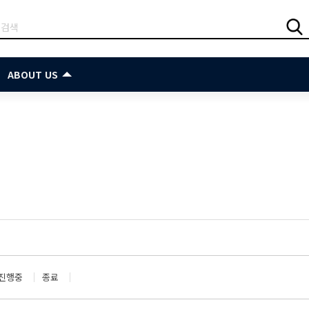
ABOUT US
진행중
종료