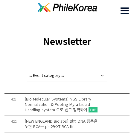
Newsletter
[Bio Molecular Systems] NGS Library
423
Normalization & Pooling Myra Liquid
Handling system 으로 쉽고 정확하게
[NEW ENGLAND Biolabs] 원형 DNA 증폭을
422
위한 RCA는 phi29-XT RCA Kit