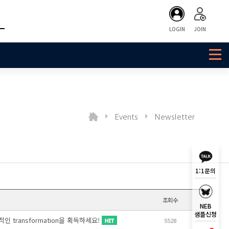
LOGIN
JOIN
Events
Newsletter
1:1문의
조회수
NEB
샘플신청
적인 transformation을 획득하세요!
5528