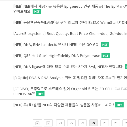
[NEB] NEB에서 제공되는 유용한 Epigenetic 연구 제품군! The EpiMa
얻어보세요.
[NEB] 등온핵산증폭(LAMP)을 위한 최고의 선택! Bst2.0 WarmStart® DN
[AzureBiosystems] Best Quality, Best Price Chemi-doc, Gel-doc
[NEB] DNA, RNA Ladder도 역시나 NEB! 주문 GO GO!
[NEB] Q5® Hot Start High-Fidelity DNA Polymerase
[NEB] DNA ligase에 대해 모를 수도 있는 5가지 사실, NEB가 전합니다.
[BiOptic] DNA & RNA Analysis 위해 꼭 필요한 장비! 자동 모세관 전기
[CELVIVO] 무중력으로 스트레스 없이 Organoid 키우는 3D CELL CULTURE 장
CLINOSTAR™
[NEB] 무/료/샘/플 NEB의 다양한 제품들의 샘플을 사용해보세요 !
21
22
23
24
25
26
2