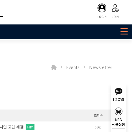
LOGIN
JOIN
Events
Newsletter
1:1문의
조회수
NEB
샘플신청
하시면 고민 해결!
5663