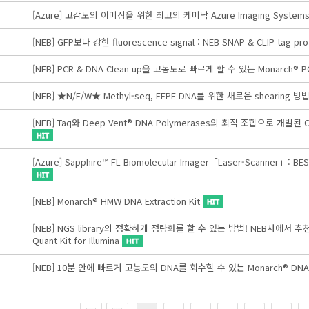
[Azure] 고감도의 이미징을 위한 최고의 케미닥 Azure Imaging System
[NEB] GFP보다 강한 fluorescence signal : NEB SNAP & CLIP tag pro
[NEB] PCR & DNA Clean up을 고농도로 빠르게 할 수 있는 Monarch® PCR
[NEB] ★N/E/W★ Methyl-seq, FFPE DNA를 위한 새로운 shearing 방
[NEB] Taq와 Deep Vent® DNA Polymerases의 최적 조합으로 개발된 
[Azure] Sapphire™ FL Biomolecular Imager「Laser-Scanner」: BE
[NEB] Monarch® HMW DNA Extraction Kit
[NEB] NGS library의 정확하게 정량화를 할 수 있는 방법! NEB사에서 추천하
Quant Kit for Illumina
[NEB] 10분 안에 빠르게 고농도의 DNA를 회수할 수 있는 Monarch® DNA Ge