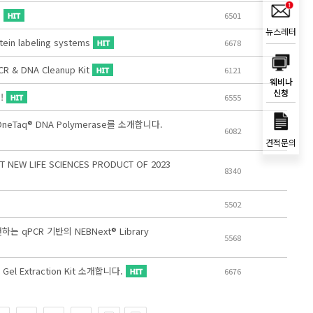
s
6501
뉴스레터
tein labeling systems
6678
 & DNA Cleanup Kit
6121
웨비나
신청
법!
6555
OneTaq® DNA Polymerase를 소개합니다.
6082
견적문의
ST NEW LIFE SCIENCES PRODUCT OF 2023
8340
5502
는 qPCR 기반의 NEBNext® Library
5568
l Extraction Kit 소개합니다.
6676