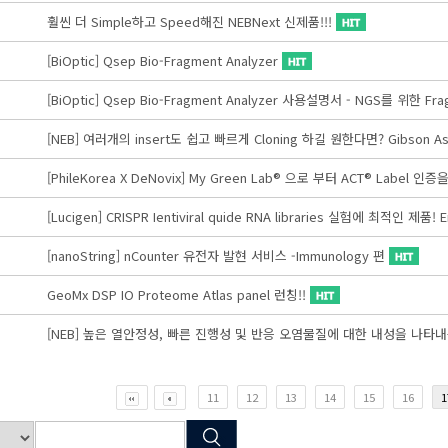
훨씬 더 Simple하고 Speed해진 NEBNext 신제품!!!
[BiOptic] Qsep Bio-Fragment Analyzer
[BiOptic] Qsep Bio-Fragment Analyzer 사용설명서 - NGS를 위한 Frag
[NEB] 여러개의 insert도 쉽고 빠르게 Cloning 하길 원한다면? Gibson Asse
[PhileKorea X DeNovix] My Green Lab® 으로 부터 ACT® Label 
[Lucigen] CRISPR Ientiviral quide RNA libraries 실험에 최적인 제품! 
[nanoString] nCounter 유전자 발현 서비스 -Immunology 편
GeoMx DSP IO Proteome Atlas panel 런칭!!
[NEB] 높은 열안정성, 빠른 진행성 및 반응 오염물질에 대한 내성을 나타내는 Ind
11
12
13
14
15
16
1