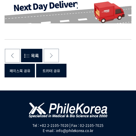
페이스북 공유
트위터 공유
Tel : +82 2-2105-7020 | Fax : 02-2105-7025
E-mail : info@philekorea.co.kr