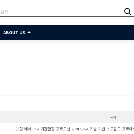
ABOUT US
제목
[D형 배너] P2I 기간한정 프로모션 & NULISA 기술 기반 초고감도 프로테