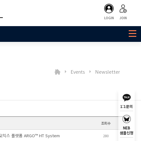
LOGIN
JOIN
Events
Newsletter
1:1문의
조회수
NEB
샘플신청
오믹스 플랫폼 ARGO™ HT System
280