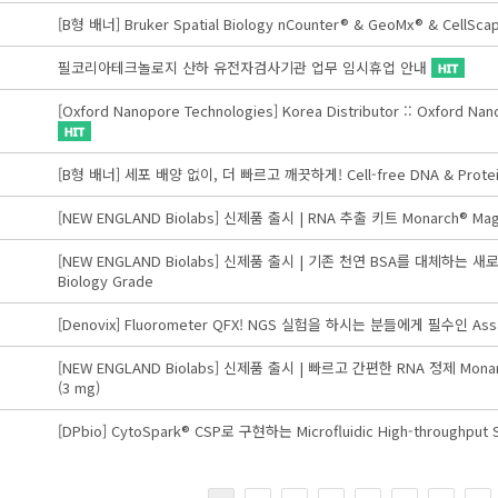
[B형 배너] Bruker Spatial Biology nCounter® & GeoMx® & CellSc
필코리아테크놀로지 산하 유전자검사기관 업무 임시휴업 안내
[Oxford Nanopore Technologies] Korea Distributor :: O
[B형 배너] 세포 배양 없이, 더 빠르고 깨끗하게! Cell-free DNA & Protei
[NEW ENGLAND Biolabs] 신제품 출시 | RNA 추출 키트 Monarch® Mag Cel
[NEW ENGLAND Biolabs] 신제품 출시 | 기존 천연 BSA를 대체하는 새로운 방
Biology Grade
[Denovix] Fluorometer QFX! NGS 실험을 하시는 분들에게 필수인 Assa
[NEW ENGLAND Biolabs] 신제품 출시 | 빠르고 간편한 RNA 정제 Monarch® 
(3 mg)
[DPbio] CytoSpark® CSP로 구현하는 Microfluidic High-throughput 