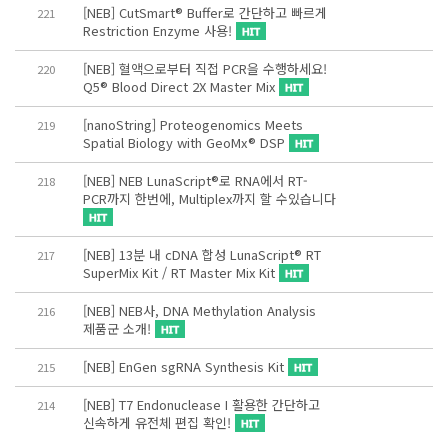
[NEB] CutSmart® Buffer로 간단하고 빠르게
221
Restriction Enzyme 사용!
[NEB] 혈액으로부터 직접 PCR을 수행하세요!
220
Q5® Blood Direct 2X Master Mix
[nanoString] Proteogenomics Meets
219
Spatial Biology with GeoMx® DSP
[NEB] NEB LunaScript®로 RNA에서 RT-
218
PCR까지 한번에, Multiplex까지 할 수있습니다
[NEB] 13분 내 cDNA 합성 LunaScript® RT
217
SuperMix Kit / RT Master Mix Kit
[NEB] NEB사, DNA Methylation Analysis
216
제품군 소개!
[NEB] EnGen sgRNA Synthesis Kit
215
[NEB] T7 Endonuclease I 활용한 간단하고
214
신속하게 유전체 편집 확인!