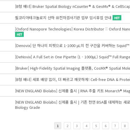
[B형 배너] Bruker Spatial Biology nCounter® & GeoMx® & CellSc
필코리아테크놀로지 산하 유전자검사기관 업무 임시휴업 안내
[Oxford Nanopore Technologies] Korea Distributor :: O
[Denovix] 단 하나의 피펫으로 1-1000 μL의 전 구간을 커버하는 Squid™ Ful
[DeNovix] A Full Set in One Pipette (1 - 1000μL) Squid™ Full Rang
[Bruker] High-Fidelity Spatial Imaging 플랫폼, CosMX® Spatial Mol
[B형 배너] 세포 배양 없이, 더 빠르고 깨끗하게! Cell-free DNA & Protei
[NEW ENGLAND Biolabs] 신제품 출시 | RNA 추출 키트 Monarch® Mag Cel
[NEW ENGLAND Biolabs] 신제품 출시 | 기존 천연 BSA를 대체하는 새로운 방
Biology Grade
1
2
3
4
5
6
7
8