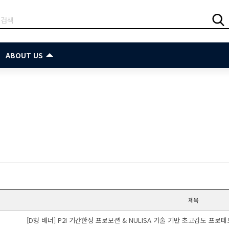
ABOUT US
제목
[D형 배너] P2I 기간한정 프로모션 & NULISA 기술 기반 초고감도 프로테