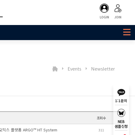
LOGIN
JOIN
Events
Newsletter
1:1문의
조회수
NEB
샘플신청
오믹스 플랫폼 ARGO™ HT System
311