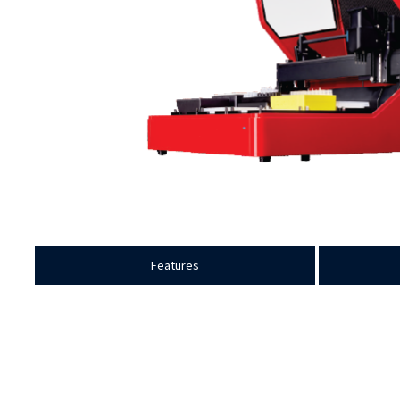
Features