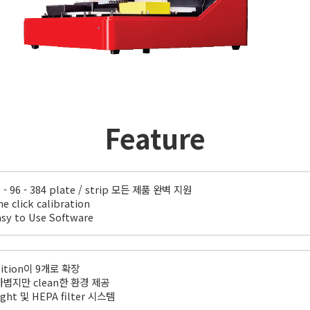
Feature
8 - 96 - 384 plate / strip 모든 제품 완벽 지원
ne click calibration
asy to Use Software
osition이 9개로 확장
 가볍지만 clean한 환경 제공
light 및 HEPA filter 시스템