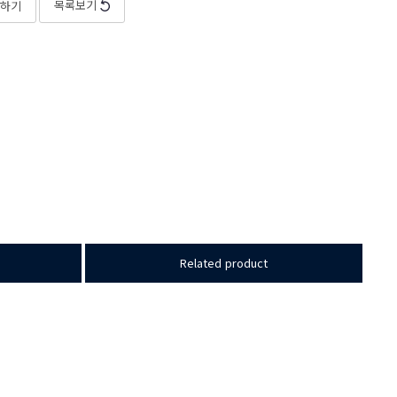
목록보기
하기
Related product