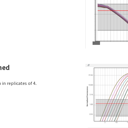
ned
 in replicates of 4.