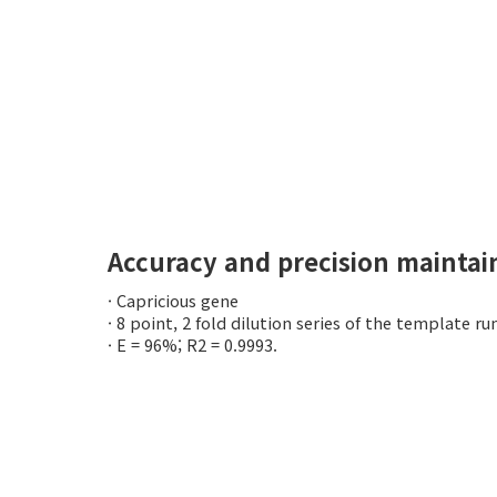
Accuracy and precision maintai
· Capricious gene
· 8 point, 2 fold dilution series of the template run
· E = 96%; R2 = 0.9993.