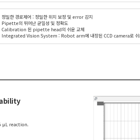
· 정밀한 경로제어 : 정밀한 위치 보정 및 error 감지
· Pipette의 뛰어난 균일성 및 정확도
· Calibration 된 pipette head의 쉬운 교체
· Integrated Vision System : Robot arm에 내장된 CCD camera로 쉬운
bility
5 µL reaction.