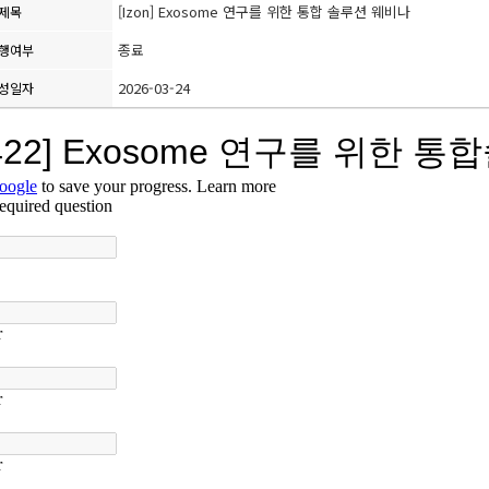
[Izon] Exosome 연구를 위한 통합 솔루션 웨비나
제목
종료
행여부
2026-03-24
성일자