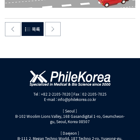
Tel : +82 2-2105-7020 | Fax : 02-2105-7025
E-mail : info@philekorea.co.kr
[ Seoul ]
B-102 Woolim Lions Valley, 168 Gasandigital 1-ro, Geumcheon-
gu, Seoul, Korea 08507
[ Daejeon ]
B-111 2. Megan Techno World, 187 Techno 2-ro, Yuseong-gu,