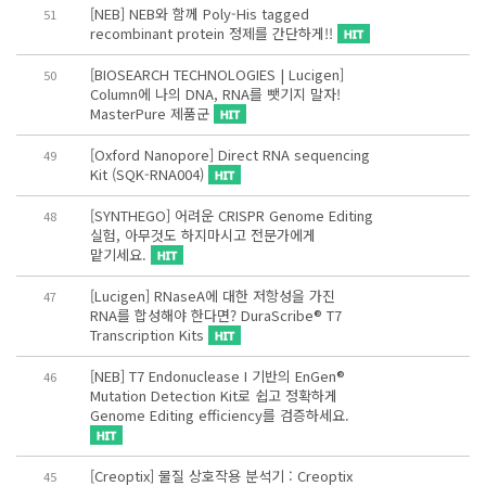
[NEB] NEB와 함께 Poly-His tagged
51
recombinant protein 정제를 간단하게!!
[BIOSEARCH TECHNOLOGIES | Lucigen]
50
Column에 나의 DNA, RNA를 뺏기지 말자!
MasterPure 제품군
[Oxford Nanopore] Direct RNA sequencing
49
Kit (SQK-RNA004)
[SYNTHEGO] 어려운 CRISPR Genome Editing
48
실험, 아무것도 하지마시고 전문가에게
맡기세요.
[Lucigen] RNaseA에 대한 저항성을 가진
47
RNA를 합성해야 한다면? DuraScribe® T7
Transcription Kits
[NEB] T7 Endonuclease I 기반의 EnGen®
46
Mutation Detection Kit로 쉽고 정확하게
Genome Editing efficiency를 검증하세요.
[Creoptix] 물질 상호작용 분석기 : Creoptix
45