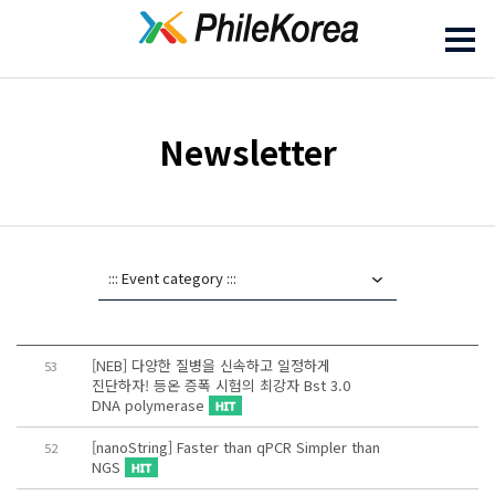
Newsletter
[NEB] 다양한 질병을 신속하고 일정하게
53
진단하자! 등온 증폭 시험의 최강자 Bst 3.0
DNA polymerase
[nanoString] Faster than qPCR Simpler than
52
NGS