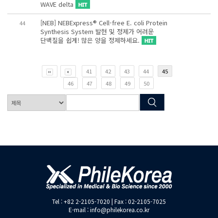
WAVE delta
[NEB] NEBExpress® Cell-free E. coli Protein
44
Synthesis System 발현 및 정제가 어려운
단백질을 쉽게! 많은 양을 정제하세요.
41
42
43
44
45
46
47
48
49
50
Tel : +82 2-2105-7020 | Fax : 02-2105-7025
E-mail : info@philekorea.co.kr