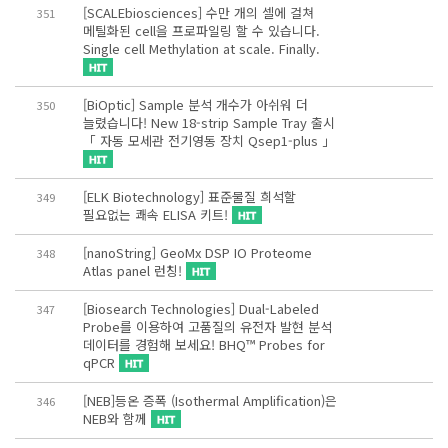
[SCALEbiosciences] 수만 개의 셀에 걸쳐
351
메틸화된 cell을 프로파일링 할 수 있습니다.
Single cell Methylation at scale. Finally.
[BiOptic] Sample 분석 개수가 아쉬워 더
350
늘렸습니다! New 18-strip Sample Tray 출시
「 자동 모세관 전기영동 장치 Qsep1-plus 」
[ELK Biotechnology] 표준물질 희석할
349
필요없는 쾌속 ELISA 키트!
[nanoString] GeoMx DSP IO Proteome
348
Atlas panel 런칭!
[Biosearch Technologies] Dual-Labeled
347
Probe를 이용하여 고품질의 유전자 발현 분석
데이터를 경험해 보세요! BHQ™ Probes for
qPCR
[NEB]등온 증폭 (Isothermal Amplification)은
346
NEB와 함께