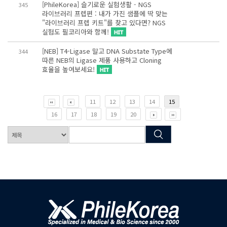
[PhileKorea] 슬기로운 실험생활 - NGS
345
라이브러리 프렙편 : 내가 가진 샘플에 딱 맞는
"라이브러리 프렙 키트"를 찾고 있다면? NGS
실험도 필코리아와 함께!
[NEB] T4-Ligase 말고 DNA Substate Type에
344
따른 NEB의 Ligase 제품 사용하고 Cloning
효율을 높여보세요!
11
12
13
14
15
16
17
18
19
20