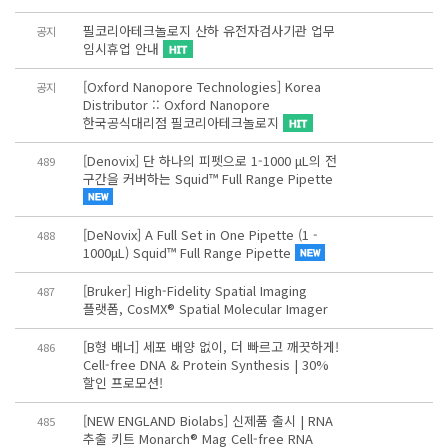
필코리아테크놀로지 산하 유전자검사기관 업무
공지
임시휴업 안내
[Oxford Nanopore Technologies] Korea
공지
Distributor :: Oxford Nanopore
한국공식대리점 필코리아테크놀로지
[Denovix] 단 하나의 피펫으로 1-1000 μL의 전
489
구간을 커버하는 Squid™ Full Range Pipette
[DeNovix] A Full Set in One Pipette (1 -
488
1000μL) Squid™ Full Range Pipette
[Bruker] High-Fidelity Spatial Imaging
487
플랫폼, CosMX® Spatial Molecular Imager
[B형 배너] 세포 배양 없이, 더 빠르고 깨끗하게!
486
Cell-free DNA & Protein Synthesis | 30%
할인 프로모션!
[NEW ENGLAND Biolabs] 신제품 출시 | RNA
485
추출 키트 Monarch® Mag Cell-free RNA