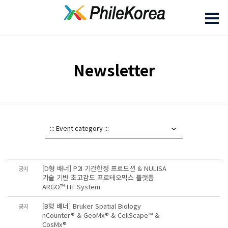
Newsletter
[D형 배너] P2I 기간한정 프로모션 & NULISA
공지
기술 기반 초고감도 프로테오믹스 플랫폼
ARGO™ HT System
[B형 배너] Bruker Spatial Biology
공지
nCounter® & GeoMx® & CellScape™ &
CosMx®