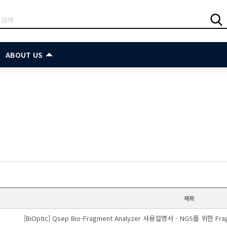
ABOUT US
제목
[BiOptic] Qsep Bio-Fragment Analyzer 사용설명서 - NGS를 위한 Frag