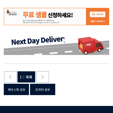
페이스북 공유
트위터 공유