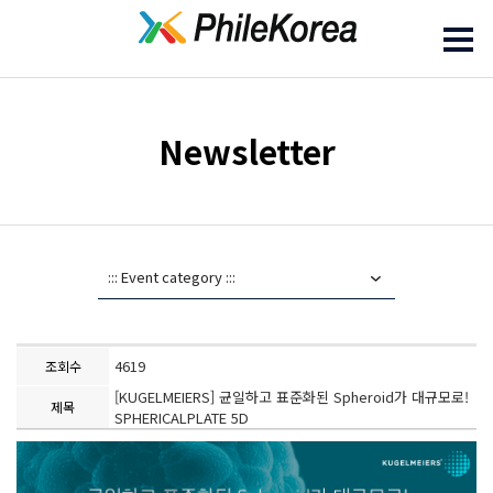
Newsletter
4619
조회수
[KUGELMEIERS] 균일하고 표준화된 Spheroid가 대규모로!
제목
SPHERICALPLATE 5D