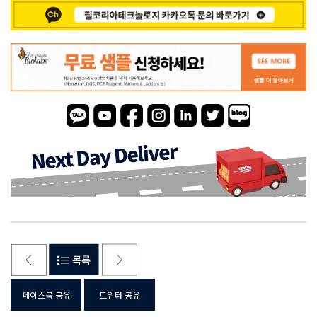
페이스북 공유
트위터 공유