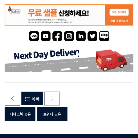
페이스북 공유
트위터 공유