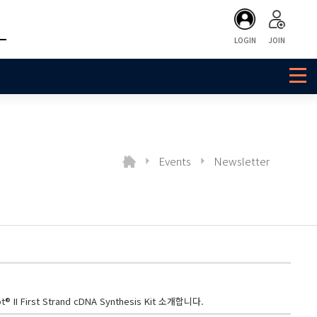
LOGIN
JOIN
Events
Newsletter
I First Strand cDNA Synthesis Kit 소개합니다.