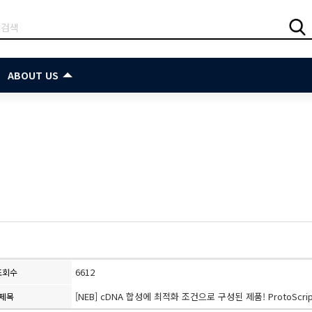
ABOUT US
6612
조회수
[NEB] cDNA 합성에 최적화 조건으로 구성된 제품! ProtoScript® I
제목