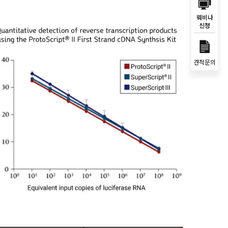
웨비나
신청
견적문의