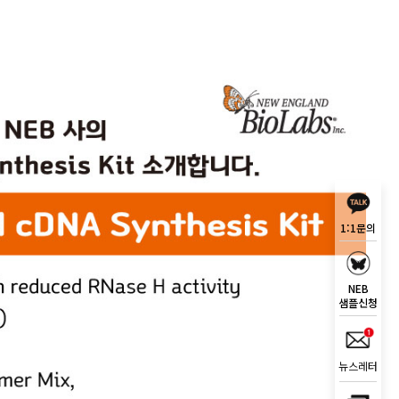
1:1문의
NEB
샘플신청
뉴스레터