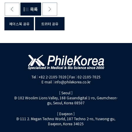
페이스북 공유
트위터 공유
Tel : +82 2-2105-7020 | Fax : 02-2105-7025
E-mail : info@philekorea.co.kr
[ Seoul ]
B-102 Woolim Lions Valley, 168 Gasandigital 1-ro, Geumcheon-
gu, Seoul, Korea 08507
[ Daejeon ]
B-111 2. Megan Techno World, 187 Techno 2-ro, Yuseong-gu,
Daejeon, Korea 34025