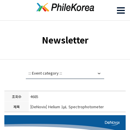
Newsletter
4685
조회수
[DeNovix] Helium 1μL Spectrophotometer
제목