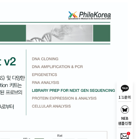
1:1문의
NEB
샘플신청