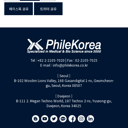
페이스북 공유
트위터 공유
Tel : +82 2-2105-7020 | Fax : 02-2105-7025
E-mail : info@philekorea.co.kr
[ Seoul ]
B-102 Woolim Lions Valley, 168 Gasandigital 1-ro, Geumcheon-
gu, Seoul, Korea 08507
[ Daejeon ]
B-111 2. Megan Techno World, 187 Techno 2-ro, Yuseong-gu,
Daejeon, Korea 34025