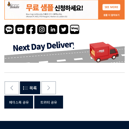
페이스북 공유
트위터 공유