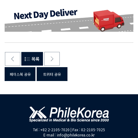
페이스북 공유
트위터 공유
Tel : +82 2-2105-7020 | Fax : 02-2105-7025
E-mail : info@philekorea.co.kr