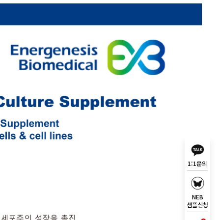
1:1문의
NEB
샘플신청