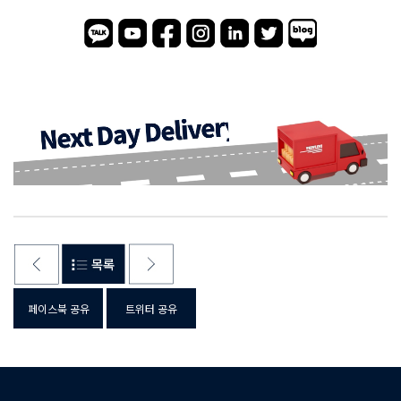
페이스북 공유
트위터 공유