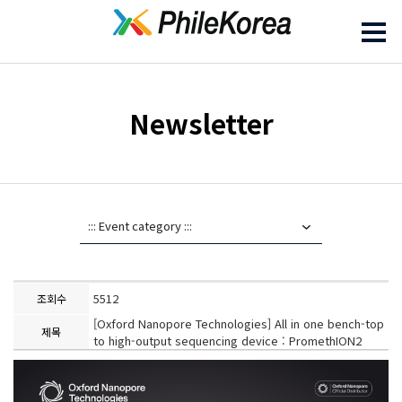
Newsletter
5512
조회수
[Oxford Nanopore Technologies] All in one bench-top
제목
to high-output sequencing device : PromethION2