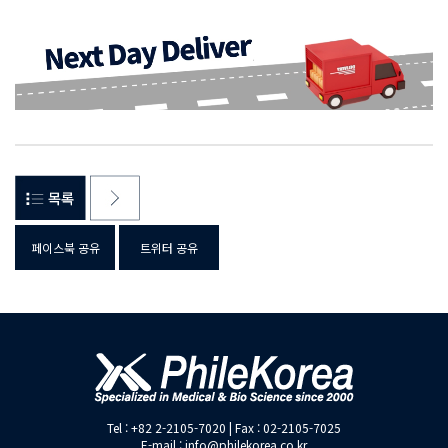
페이스북 공유
트위터 공유
Tel : +82 2-2105-7020 | Fax : 02-2105-7025
E-mail : info@philekorea.co.kr