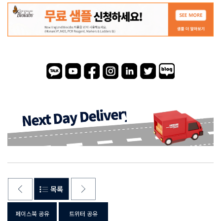
페이스북 공유
트위터 공유