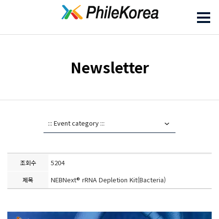
Newsletter
5204
조회수
NEBNext® rRNA Depletion Kit(Bacteria)
제목