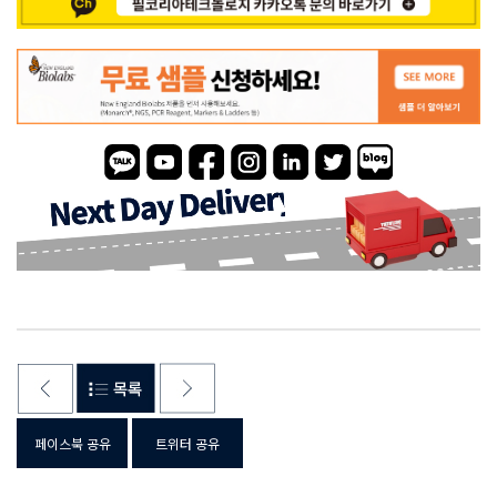
페이스북 공유
트위터 공유