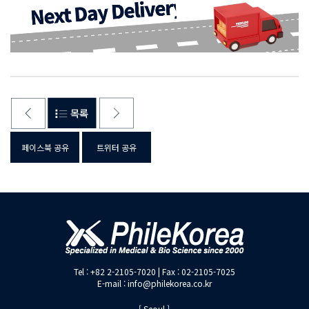
페이스북 공유
트위터 공유
Tel : +82 2-2105-7020 | Fax : 02-2105-7025
E-mail : info@philekorea.co.kr
[ Seoul ]