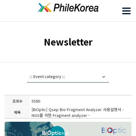
Newsletter
5580
조회수
[BiOptic] Qsep Bio-Fragment Analyzer 사용설명서 -
제목
NGS를 위한 Fragment analyzer -