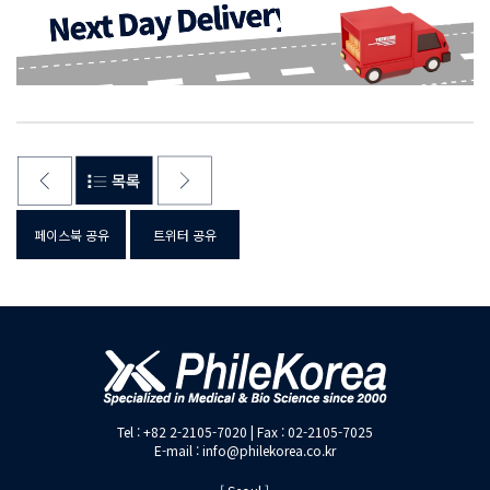
페이스북 공유
트위터 공유
Tel : +82 2-2105-7020 | Fax : 02-2105-7025
E-mail : info@philekorea.co.kr