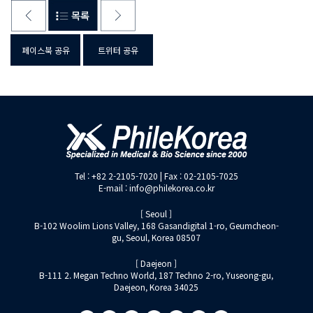
페이스북 공유
트위터 공유
Tel : +82 2-2105-7020 | Fax : 02-2105-7025
E-mail : info@philekorea.co.kr
[ Seoul ]
B-102 Woolim Lions Valley, 168 Gasandigital 1-ro, Geumcheon-
gu, Seoul, Korea 08507
[ Daejeon ]
B-111 2. Megan Techno World, 187 Techno 2-ro, Yuseong-gu,
Daejeon, Korea 34025