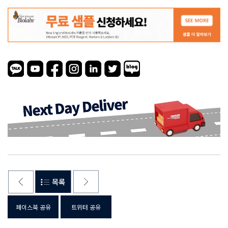
페이스북 공유
트위터 공유