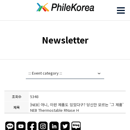
Newsletter
5348
조회수
[NEB] 아니, 이런 제품도 있었다구? 당신만 모르는 '그 제품'
제목
NEB Thermostable RNase H