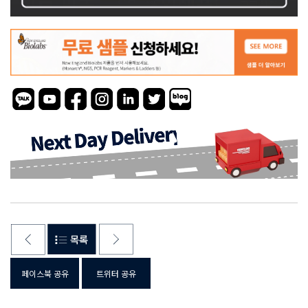
페이스북 공유
트위터 공유