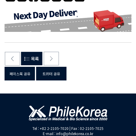
페이스북 공유
트위터 공유
Tel : +82 2-2105-7020 | Fax : 02-2105-7025
E-mail : info@philekorea.co.kr