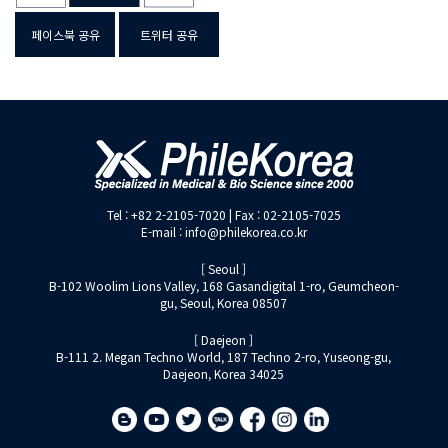
페이스북 공유
트위터 공유
Tel : +82 2-2105-7020 | Fax : 02-2105-7025
E-mail : info@philekorea.co.kr
[ Seoul ]
B-102 Woolim Lions Valley, 168 Gasandigital 1-ro, Geumcheon-
gu, Seoul, Korea 08507
[ Daejeon ]
B-111 2. Megan Techno World, 187 Techno 2-ro, Yuseong-gu,
Daejeon, Korea 34025