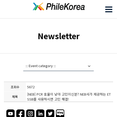
Newsletter
5672
조회수
[NEB] PCR 효율이 낮아 고민이신분? NEB사가 제공하는 ET
제목
SSB를 사용하시면 고민 해결!